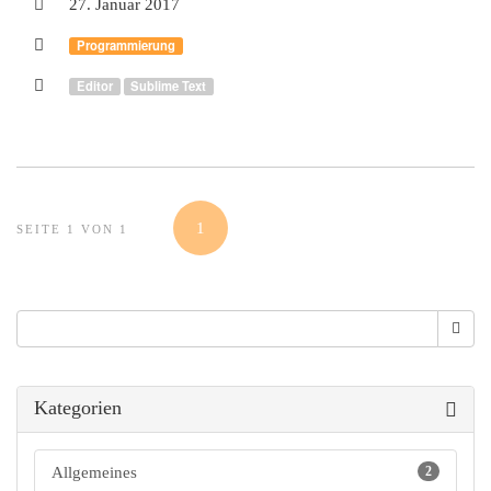
27. Januar 2017
Programmierung
Editor
Sublime Text
1
SEITE 1 VON 1
Suche
Suche
Kategorien
Allgemeines
2