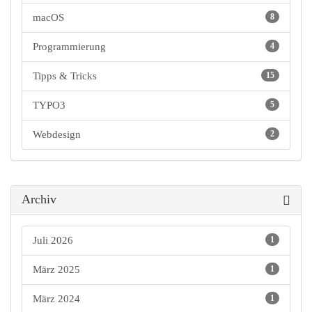
macOS
8
Programmierung
4
Tipps & Tricks
15
TYPO3
5
Webdesign
2
Archiv
Juli 2026
1
März 2025
1
März 2024
1