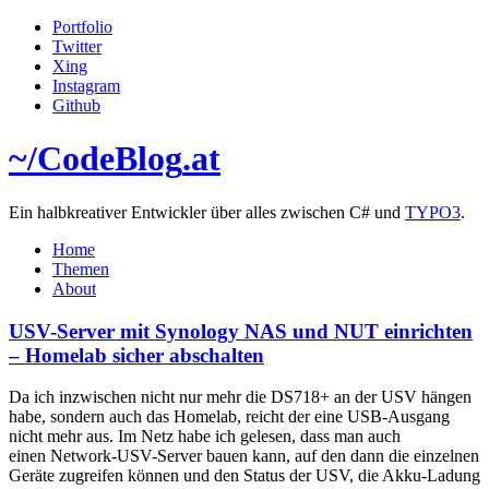
Portfolio
Twitter
Xing
Instagram
Github
~/
CodeBlog
.at
Ein halbkreativer Entwickler über alles zwischen C# und
TYPO3
.
Home
Themen
About
USV-Server mit Synology NAS und NUT einrichten
– Homelab sicher abschalten
Da ich inzwischen nicht nur mehr die DS718+ an der USV hängen
habe, sondern auch das Homelab, reicht der eine USB-Ausgang
nicht mehr aus. Im Netz habe ich gelesen, dass man auch
einen Network-USV-Server bauen kann, auf den dann die einzelnen
Geräte zugreifen können und den Status der USV, die Akku-Ladung