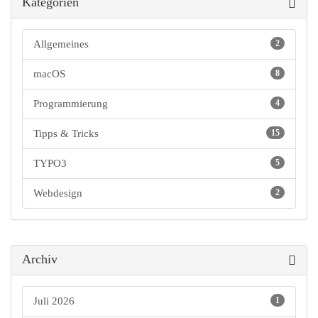
Kategorien
Allgemeines
2
macOS
8
Programmierung
4
Tipps & Tricks
15
TYPO3
5
Webdesign
2
Archiv
Juli 2026
1