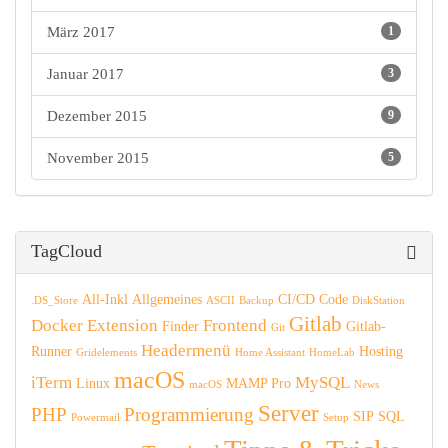
März 2017
1
Januar 2017
3
Dezember 2015
9
November 2015
5
TagCloud
All-Inkl
Allgemeines
CI/CD
Code
.DS_Store
ASCII
Backup
DiskStation
Gitlab
Docker
Extension
Frontend
Finder
Gitlab-
Git
Headermenü
Runner
Hosting
Gridelements
Home Assistant
HomeLab
macOS
iTerm
MySQL
Linux
MAMP Pro
macOS
News
Server
PHP
Programmierung
SIP
SQL
Powermail
Setup