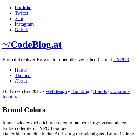
Portfolio
Twitter
Xing
Instagram
Github
~/
CodeBlog
.at
Ein halbkreativer Entwickler über alles zwischen C# und
TYPO3
.
Home
Themen
About
16. November 2015
•
Webdesign
•
Branding
/
Brands
/
Corporate
Identity
Brand Colors
Immer wieder suche ich nach den in meinem Logo verwendeten
Farben oder dem TYPO3 orange.
Daher hier nun eine kleine Auflistung der wichtigsten Brand Colors: