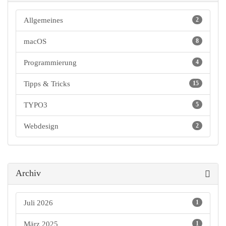
Allgemeines
2
macOS
8
Programmierung
4
Tipps & Tricks
15
TYPO3
5
Webdesign
2
Archiv
Juli 2026
1
März 2025
1